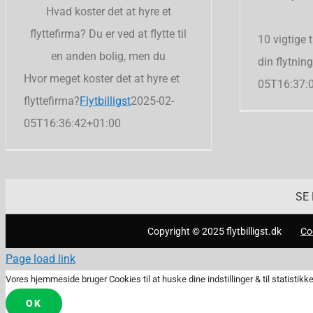
Hvad koster det at hyre et
flyttefirma? Du er ved at flytte til
10 vigtige 
en anden bolig, men du
din flytning
Hvor meget koster det at hyre et
05T16:37:
flyttefirma?
Flytbilligst
2025-02-
05T16:36:42+01:00
SE
Copyright © 2025 flytbilligst.dk
Coo
Page load link
Vores hjemmeside bruger Cookies til at huske dine indstillinger & til statistikke
OK