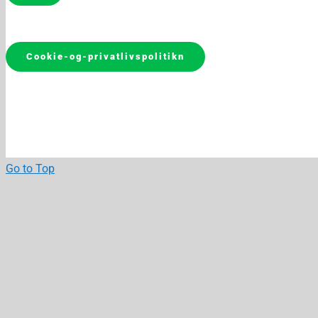
Cookie-og-privatlivspolitikn
Go to Top