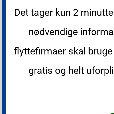
Det tager kun 2 minutte
nødvendige informat
flyttefirmaer skal bruge
gratis og helt uforpl