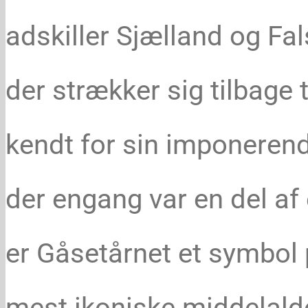
adskiller Sjælland og Fals
der strækker sig tilbage 
kendt for sin imponerend
der engang var en del af e
er Gåsetårnet et symbol
mest ikoniske middelald