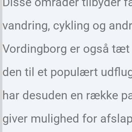
Disse områder tilbyder f
vandring, cykling og andr
Vordingborg er også tæt p
den til et populært udf
har desuden en række pa
giver mulighed for afslap