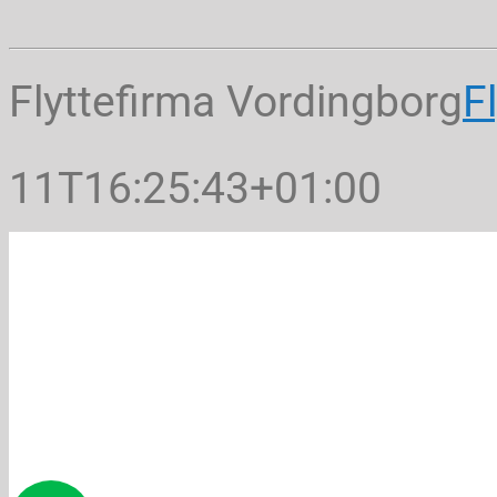
Flyttefirma Vordingborg
Fl
11T16:25:43+01:00
Flyttefir