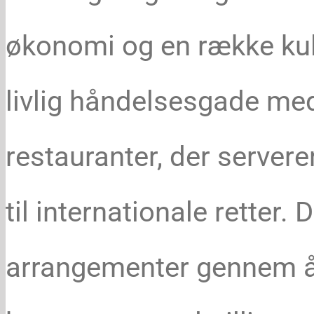
økonomi og en række kult
livlig håndelsesgade med
restauranter, der servere
til internationale retter.
arrangementer gennem åre