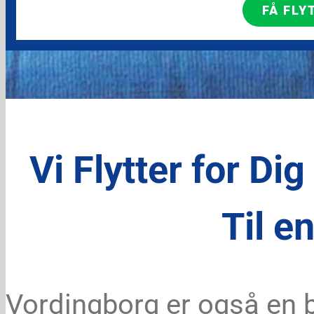
FÅ FLY
Vi Flytter for Dig
Til en
Vordingborg er også en b