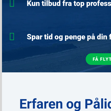
Kun tilbud fra top profess
Spar tid og penge på din 
FÅ FLY
Erfaren og Pålid