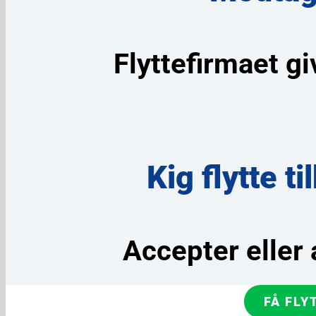
Flyttefirmaet gi
Kig flytte 
Accepter eller a
FÅ FLY