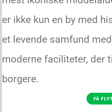
er ikke kun en by med hi
et levende samfund med e
moderne faciliteter, der 
borgere.
FÅ FLY