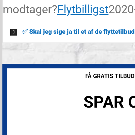
modtager?
Flytbilligst
2020
✅ Skal jeg sige ja til et af de flyttetil
FÅ GRATIS TILBU
SPAR O