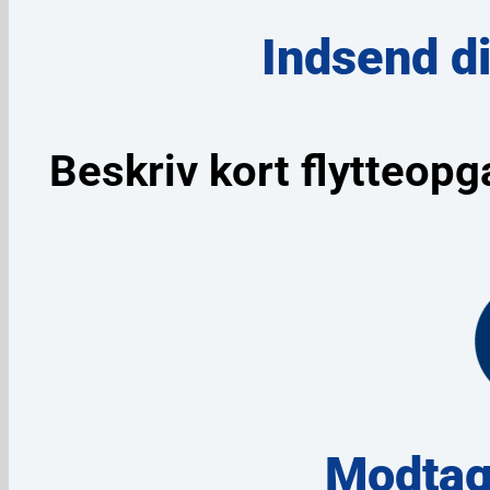
Indsend d
Beskriv kort flytteopg
Modtag 