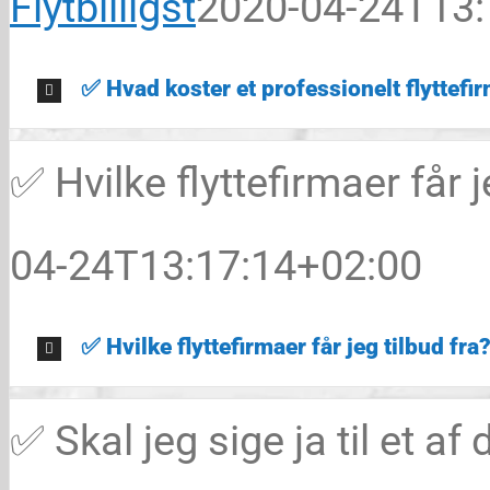
Flytbilligst
2020-04-24T13:
✅ Hvad koster et professionelt flyttefi
✅ Hvilke flyttefirmaer får j
04-24T13:17:14+02:00
✅ Hvilke flyttefirmaer får jeg tilbud fra
✅ Skal jeg sige ja til et af 