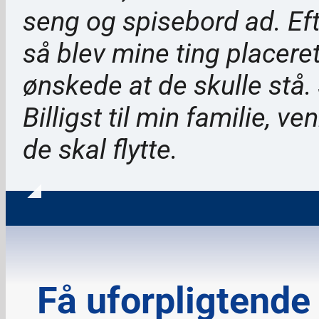
seng og spisebord ad. Eft
så blev mine ting placeret
ønskede at de skulle stå. J
Billigst til min familie, ve
de skal flytte.
Få uforpligtende 