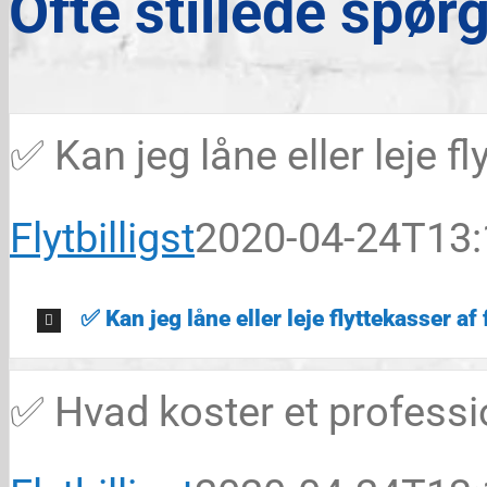
Ofte stillede spør
✅ Kan jeg låne eller leje fl
Flytbilligst
2020-04-24T13:
✅ Kan jeg låne eller leje flyttekasser af 
✅ Hvad koster et professio