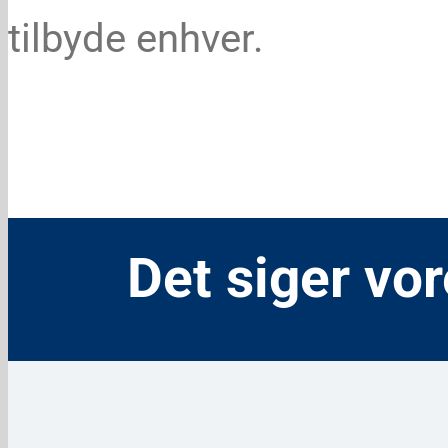
tilbyde enhver.
Det siger vo