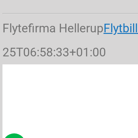
Flytefirma Hellerup
Flytbil
25T06:58:33+01:00
Flyttefi