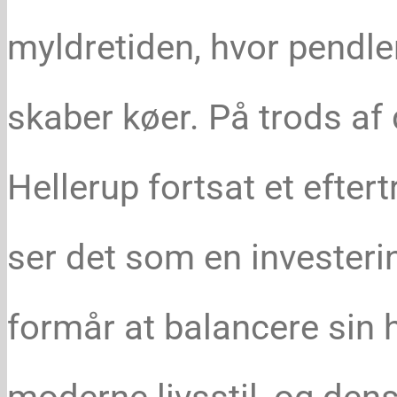
myldretiden, hvor pendle
skaber køer. På trods af 
Hellerup fortsat et efter
ser det som en investerin
formår at balancere sin 