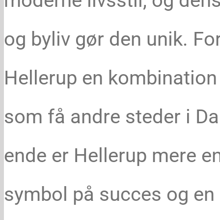
moderne livsstil, og den
og byliv gør den unik. For
Hellerup en kombination 
som få andre steder i D
ende er Hellerup mere en
symbol på succes og en li