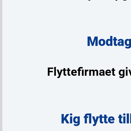
Modtag 
Flyttefirmaet gi
Kig flytte 