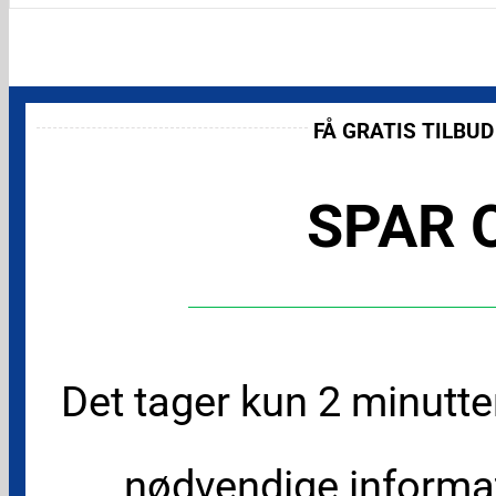
FÅ GRATIS TILBU
SPAR O
Det tager kun 2 minutte
nødvendige informat