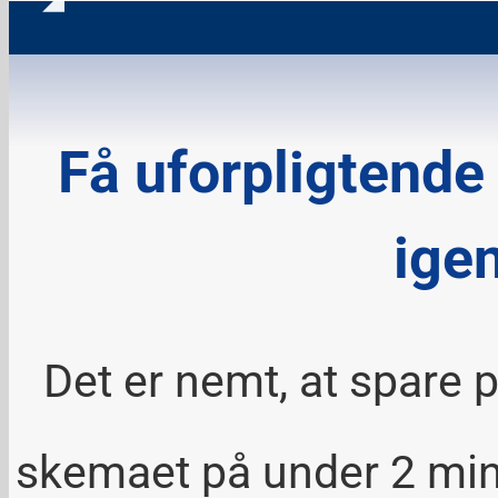
Få uforpligtende 
ige
Det er nemt, at spare p
skemaet på under 2 minut