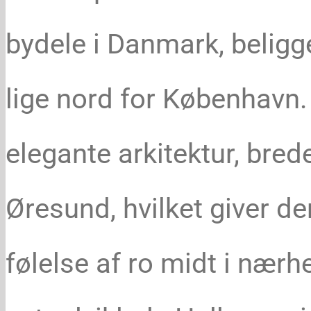
bydele i Danmark, belig
lige nord for København.
elegante arkitektur, brede
Øresund, hvilket giver d
følelse af ro midt i nærh