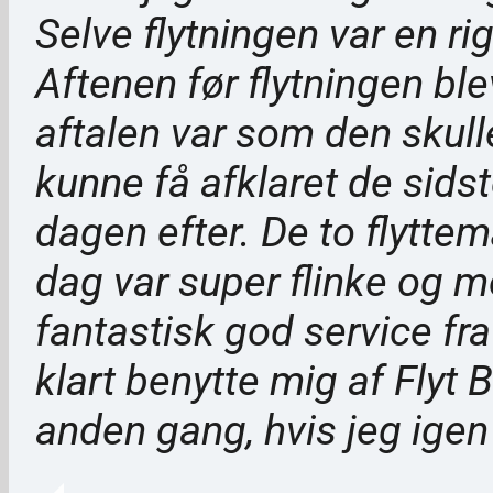
Selve flytningen var en ri
Aftenen før flytningen blev
aftalen var som den skulle
kunne få afklaret de sidst
dagen efter. De to flyt
dag var super flinke og m
fantastisk god service fra s
klart benytte mig af Flyt B
anden gang, hvis jeg igen s