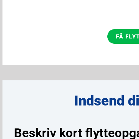
FÅ FLY
Indsend d
Beskriv kort flytteopg