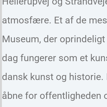
Hellerupvej og Strandveje
atmosfære. Et af de mes
Museum, der oprindeligt v
dag fungerer som et ku
dansk kunst og historie
åbne for offentligheden o