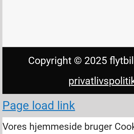
Copyright © 2025 flyt
privatlivspoliti
Page load link
Vores hjemmeside bruger Cookies