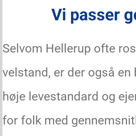
Vi passer g
Selvom Hellerup ofte ros
velstand, er der også en
høje levestandard og ej
for folk med gennemsnitl