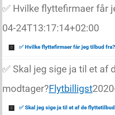
✅ Hvilke flyttefirmaer får j
04-24T13:17:14+02:00
✅ Hvilke flyttefirmaer får jeg tilbud fra
✅ Skal jeg sige ja til et af 
modtager?
Flytbilligst
2020
✅ Skal jeg sige ja til et af de flyttetil