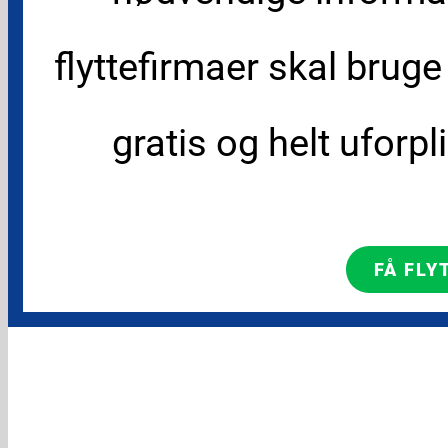
flyttefirmaer skal bruge
gratis og helt uforpl
FÅ FLY