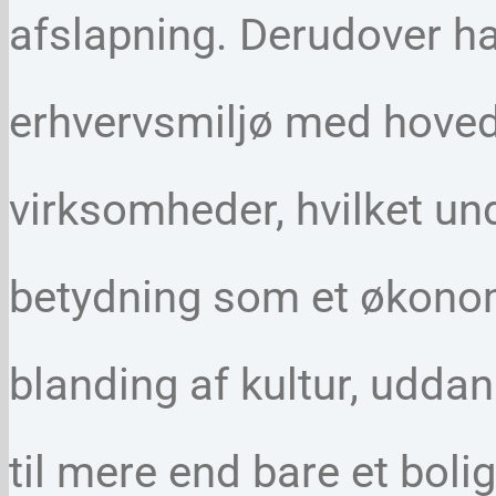
afslapning. Derudover ha
erhvervsmiljø med hovedk
virksomheder, hvilket un
betydning som et økonom
blanding af kultur, udda
til mere end bare et bol