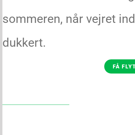
sommeren, når vejret indb
dukkert.
FÅ FLY
Det er nem