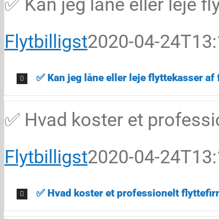
✅ Kan jeg låne eller leje fl
Flytbilligst
2020-04-24T13:
✅ Kan jeg låne eller leje flyttekasser af 
✅ Hvad koster et professi
Flytbilligst
2020-04-24T13:
✅ Hvad koster et professionelt flyttefi