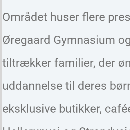
Området huser flere pres
Øregaard Gymnasium og 
tiltrækker familier, der 
uddannelse til deres bør
eksklusive butikker, café