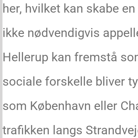
her, hvilket kan skabe en 
ikke nødvendigvis appeller
Hellerup kan fremstå som
sociale forskelle bliver t
som København eller Cha
trafikken langs Strandvej