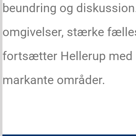
beundring og diskussio
omgivelser, stærke fæll
fortsætter Hellerup med
markante områder.