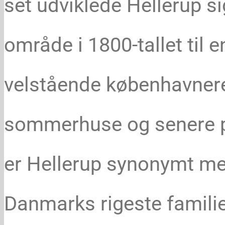
set udviklede Hellerup sig
område i 1800-tallet til 
velstående københavner
sommerhuse og senere pe
er Hellerup synonymt me
Danmarks rigeste familie