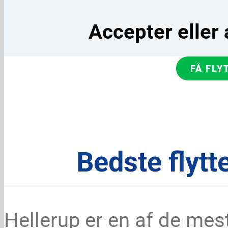
Accepter eller a
FÅ FLY
Bedste flytt
Hellerup er en af de mes