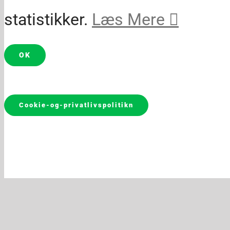
statistikker.
Læs Mere
OK
Cookie-og-privatlivspolitikn
Go
to
Top